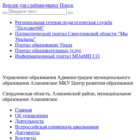
Версия для слабовидящих
Поиск
Региональная сетевая педагогическая служба
"Педсовет66"
Патриотический портал Свердловской области "Мы
Уральцы"
Портал образование Урала
Портал образовательных услуг
Информационный портал МОиМП СО
Управление образования Администрации муниципального
образования Алапаевское МКУ Центр развития образования
Свердловская область, Алапаевский район, муниципальное
образование Алапаевское
Главная
Об управлении
Деятельность
Всероссийская олимпиада школьников
Документы
Контакты