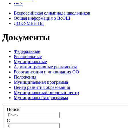
•••
×
Всероссийская олимпиада школьников
Общая информация о ВсОШ
ДОКУМЕНТЫ
Документы
Федеральные
Региональные
Муниципальные
Административные регламенты
Реорганизация и ликвидация ОО
Положения
Муниципальная программа
Центр развития образования
Муниципальный опорный центр
Муниципальная программа
Поиск
С