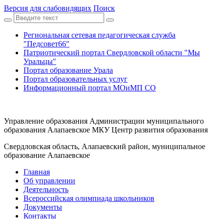
Версия для слабовидящих
Поиск
Региональная сетевая педагогическая служба
"Педсовет66"
Патриотический портал Свердловской области "Мы
Уральцы"
Портал образование Урала
Портал образовательных услуг
Информационный портал МОиМП СО
Управление образования Администрации муниципального
образования Алапаевское МКУ Центр развития образования
Свердловская область, Алапаевский район, муниципальное
образование Алапаевское
Главная
Об управлении
Деятельность
Всероссийская олимпиада школьников
Документы
Контакты