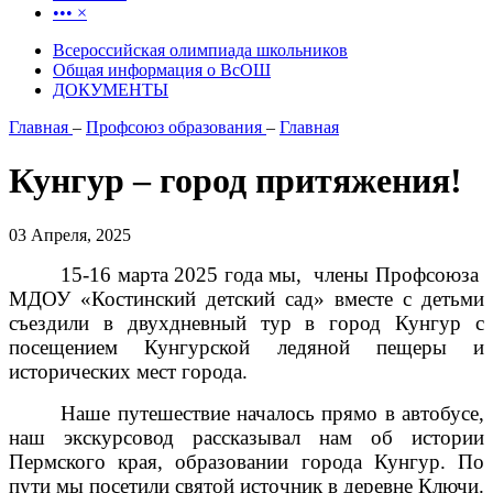
•••
×
Всероссийская олимпиада школьников
Общая информация о ВсОШ
ДОКУМЕНТЫ
Главная
–
Профсоюз образования
–
Главная
Кунгур – город притяжения!
03 Апреля, 2025
15-16 марта 2025 года мы, члены Профсоюза
МДОУ «Костинский детский сад» вместе с детьми
съездили в двухдневный тур в город Кунгур с
посещением Кунгурской ледяной пещеры и
исторических мест города.
Наше путешествие началось прямо в автобусе,
наш экскурсовод рассказывал нам об истории
Пермского края, образовании города Кунгур. По
пути мы посетили святой источник в деревне Ключи.