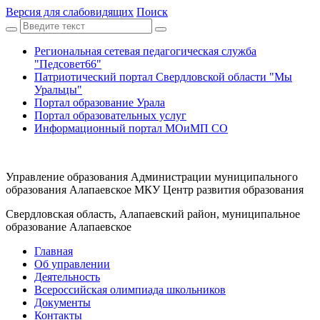
Версия для слабовидящих
Поиск
Региональная сетевая педагогическая служба
"Педсовет66"
Патриотический портал Свердловской области "Мы
Уральцы"
Портал образование Урала
Портал образовательных услуг
Информационный портал МОиМП СО
Управление образования Администрации муниципального
образования Алапаевское МКУ Центр развития образования
Свердловская область, Алапаевский район, муниципальное
образование Алапаевское
Главная
Об управлении
Деятельность
Всероссийская олимпиада школьников
Документы
Контакты