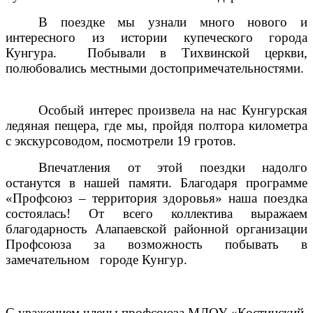
В поездке мы узнали много нового и
интересного из истории купеческого города
Кунгура. Побывали в Тихвинской церкви,
полюбовались местными достопримечательностями.
Особый интерес произвела на нас Кунгурская
ледяная пещера, где мы, пройдя полтора километра
с экскурсоводом, посмотрели 19 гротов.
Впечатления от этой поездки надолго
останутся в нашей памяти. Благодаря программе
«Профсоюз – территория здоровья» наша поездка
состоялась! От всего коллектива выражаем
благодарность Алапаевской районной организации
Профсоюза за возможность побывать в
замечательном городе Кунгур.
С уважением члены профсоюза МДОУ «Костинский