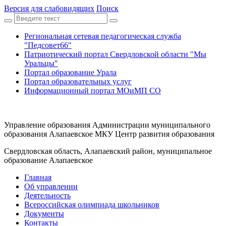
Версия для слабовидящих
Поиск
Региональная сетевая педагогическая служба
"Педсовет66"
Патриотический портал Свердловской области "Мы
Уральцы"
Портал образование Урала
Портал образовательных услуг
Информационный портал МОиМП СО
Управление образования Администрации муниципального
образования Алапаевское МКУ Центр развития образования
Свердловская область, Алапаевский район, муниципальное
образование Алапаевское
Главная
Об управлении
Деятельность
Всероссийская олимпиада школьников
Документы
Контакты