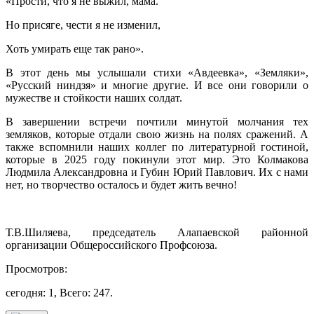
«Прости, что я не выжил, мама.
Но присяге, чести я не изменил,
Хоть умирать еще так рано».
В этот день мы услышали стихи «Авдеевка», «Земляки»,
«Русский ниндзя» и многие другие. И все они говорили о
мужестве и стойкости наших солдат.
В завершении встречи почтили минутой молчания тех
земляков, которые отдали свою жизнь на полях сражений. А
также вспомнили наших коллег по литературной гостиной,
которые в 2025 году покинули этот мир. Это Колмакова
Людмила Александровна и Губин Юрий Павлович. Их с нами
нет, но творчество осталось и будет жить вечно!
Т.В.Шиляева, председатель Алапаевской районной
организации Общероссийского Профсоюза.
Просмотров:
сегодня: 1, Всего: 247.