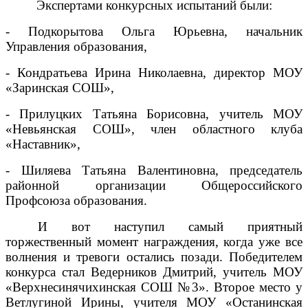
Экспертами конкурсных испытаний были:
- Подкорытова Ольга Юрьевна, начальник
Управления образования,
- Кондратьева Ирина Николаевна, директор МОУ
«Заринская СОШ»,
- Прилуцких Татьяна Борисовна, учитель МОУ
«Невьянская СОШ», член областного клуба
«Наставник»,
- Шиляева Татьяна Валентиновна, председатель
районной организации Общероссийского
Профсоюза образования.
И вот наступил самый приятный
торжественный момент награждения, когда уже все
волнения и тревоги остались позади. Победителем
конкурса стал Ведерников Дмитрий, учитель МОУ
«Верхнесинячихинская СОШ №3». Второе место у
Ветлугиной Ирины, учителя МОУ «Останинская