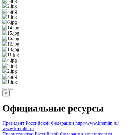
×
Официальные ресурсы
Президент Российской Федерации
http://www.kremlin.ru/
www.kremlin.ru
Правительство Российской Федерации
government.ru