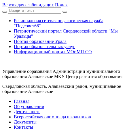
Версия для слабовидящих
Поиск
Региональная сетевая педагогическая служба
"Педсовет66"
Патриотический портал Свердловской области "Мы
Уральцы"
Портал образование Урала
Портал образовательных услуг
Информационный портал МОиМП СО
Управление образования Администрации муниципального
образования Алапаевское МКУ Центр развития образования
Свердловская область, Алапаевский район, муниципальное
образование Алапаевское
Главная
Об управлении
Деятельность
Всероссийская олимпиада школьников
Документы
Контакты