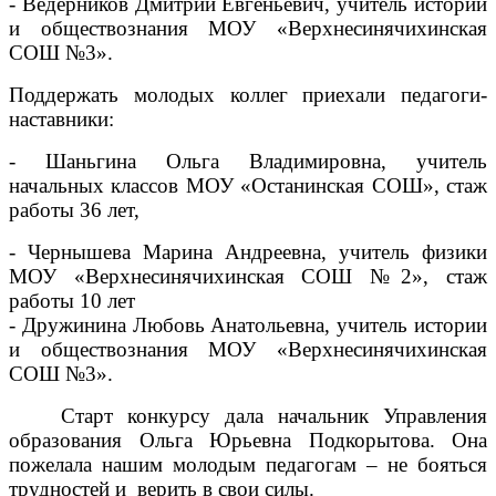
- Ведерников Дмитрий Евгеньевич, учитель истории
и обществознания МОУ «Верхнесинячихинская
СОШ №3».
Поддержать молодых коллег приехали педагоги-
наставники:
- Шаньгина Ольга Владимировна, учитель
начальных классов МОУ «Останинская СОШ», стаж
работы 36 лет,
- Чернышева Марина Андреевна, учитель физики
МОУ «Верхнесинячихинская СОШ №2», стаж
работы 10 лет
- Дружинина Любовь Анатольевна, учитель истории
и обществознания МОУ «Верхнесинячихинская
СОШ №3».
Старт конкурсу дала начальник Управления
образования Ольга Юрьевна Подкорытова. Она
пожелала нашим молодым педагогам – не бояться
трудностей и верить в свои силы.