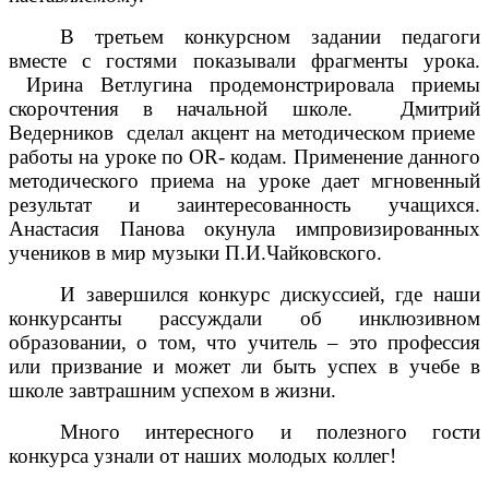
В третьем конкурсном задании педагоги
вместе с гостями показывали фрагменты урока.
Ирина Ветлугина продемонстрировала приемы
скорочтения в начальной школе. Дмитрий
Ведерников сделал акцент на методическом приеме
работы на уроке по
OR
- кодам. Применение данного
методического приема на уроке дает мгновенный
результат и заинтересованность учащихся.
Анастасия Панова окунула импровизированных
учеников в мир музыки П.И.Чайковского.
И завершился конкурс дискуссией, где наши
конкурсанты рассуждали об инклюзивном
образовании, о том, что учитель – это профессия
или призвание и может ли быть успех в учебе в
школе завтрашним успехом в жизни.
Много интересного и полезного гости
конкурса узнали от наших молодых коллег!