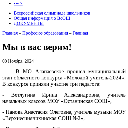
•••
×
Всероссийская олимпиада школьников
Общая информация о ВсОШ
ДОКУМЕНТЫ
Главная
–
Профсоюз образования
–
Главная
Мы в вас верим!
08 Ноября, 2024
В МО Алапаевское прошел муниципальный
этап областного конкурса «Молодой учитель-2024».
В конкурсе приняли участие три педагога:
- Ветлугина Ирина Александровна, учитель
начальных классов МОУ «Останинская СОШ»,
- Панова Анастасия Олеговна, учитель музыки МОУ
«Верхнесинячихинская СОШ №2»,