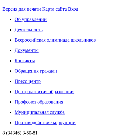
Версия для печати
Карта сайта
Вход
Об управлении
Деятельность
Всероссийская олимпиада школьников
Документы
Контакты
Обращения граждан
Пресс-центр
Центр развития образования
Профсоюз образования
Муниципальная служба
Противодействие коррупции
8 (34346) 3-50-81