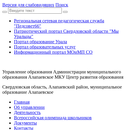
Версия для слабовидящих
Поиск
Региональная сетевая педагогическая служба
"Педсовет66"
Патриотический портал Свердловской области "Мы
Уральцы"
Портал образование Урала
Портал образовательных услуг
Информационный портал МОиМП СО
Управление образования Администрации муниципального
образования Алапаевское МКУ Центр развития образования
Свердловская область, Алапаевский район, муниципальное
образование Алапаевское
Главная
Об управлении
Деятельность
Всероссийская олимпиада школьников
Документы
Контакты