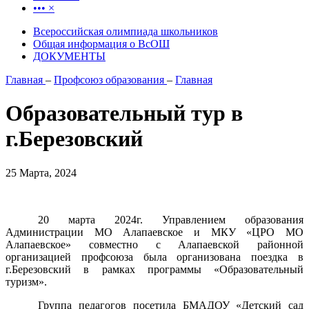
•••
×
Всероссийская олимпиада школьников
Общая информация о ВсОШ
ДОКУМЕНТЫ
Главная
–
Профсоюз образования
–
Главная
Образовательный тур в
г.Березовский
25 Марта, 2024
20 марта 2024г. Управлением образования
Администрации МО Алапаевское и МКУ «ЦРО МО
Алапаевское» совместно с Алапаевской районной
организацией профсоюза была организована поездка в
г.Березовский в рамках программы «Образовательный
туризм».
Группа педагогов посетила БМАДОУ «Детский сад