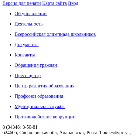
Версия для печати
Карта сайта
Вход
Об управлении
Деятельность
Всероссийская олимпиада школьников
Документы
Контакты
Обращения граждан
Пресс-центр
Центр развития образования
Профсоюз образования
Муниципальная служба
Противодействие коррупции
8 (34346) 3-50-81
624605, Свердловская обл, Алапаевск г, Розы Люксембург ул,