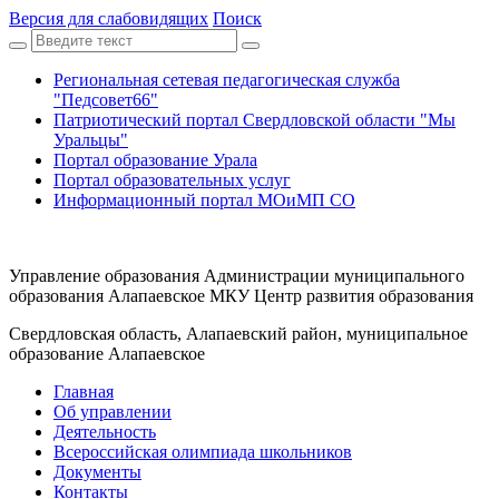
Версия для слабовидящих
Поиск
Региональная сетевая педагогическая служба
"Педсовет66"
Патриотический портал Свердловской области "Мы
Уральцы"
Портал образование Урала
Портал образовательных услуг
Информационный портал МОиМП СО
Управление образования Администрации муниципального
образования Алапаевское МКУ Центр развития образования
Свердловская область, Алапаевский район, муниципальное
образование Алапаевское
Главная
Об управлении
Деятельность
Всероссийская олимпиада школьников
Документы
Контакты