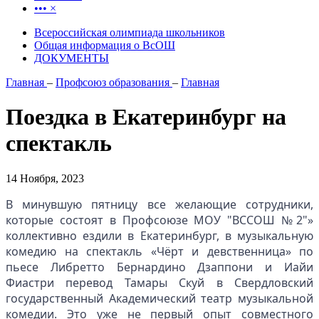
•••
×
Всероссийская олимпиада школьников
Общая информация о ВсОШ
ДОКУМЕНТЫ
Главная
–
Профсоюз образования
–
Главная
Поездка в Екатеринбург на
спектакль
14 Ноября, 2023
В минувшую пятницу все желающие сотрудники,
которые состоят в Профсоюзе МОУ "ВССОШ №2"»
коллективно ездили в Екатеринбург, в музыкальную
комедию на спектакль «Чёрт и девственница» по
пьесе Либретто Бернардино Дзаппони и Иайи
Фиастри перевод Тамары Скуй в Свердловский
государственный Академический театр музыкальной
комедии. Это уже не первый опыт совместного