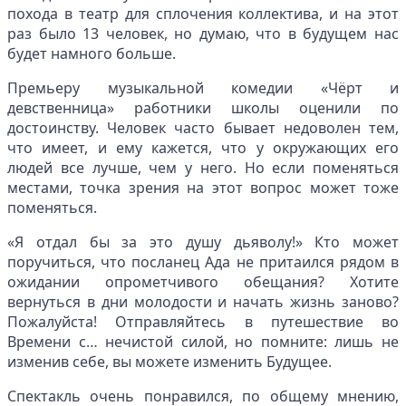
похода в театр для сплочения коллектива, и на этот
раз было 13 человек, но думаю, что в будущем нас
будет намного больше.
Премьеру музыкальной комедии «Чёрт и
девственница» работники школы оценили по
достоинству. Человек часто бывает недоволен тем,
что имеет, и ему кажется, что у окружающих его
людей все лучше, чем у него. Но если поменяться
местами, точка зрения на этот вопрос может тоже
поменяться.
«Я отдал бы за это душу дьяволу!» Кто может
поручиться, что посланец Ада не притаился рядом в
ожидании опрометчивого обещания? Хотите
вернуться в дни молодости и начать жизнь заново?
Пожалуйста! Отправляйтесь в путешествие во
Времени с… нечистой силой, но помните: лишь не
изменив себе, вы можете изменить Будущее.
Спектакль очень понравился, по общему мнению,