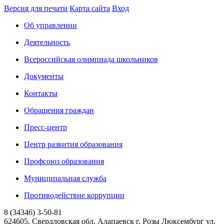
Версия для печати
Карта сайта
Вход
Об управлении
Деятельность
Всероссийская олимпиада школьников
Документы
Контакты
Обращения граждан
Пресс-центр
Центр развития образования
Профсоюз образования
Муниципальная служба
Противодействие коррупции
8 (34346) 3-50-81
624605, Свердловская обл, Алапаевск г, Розы Люксембург ул,