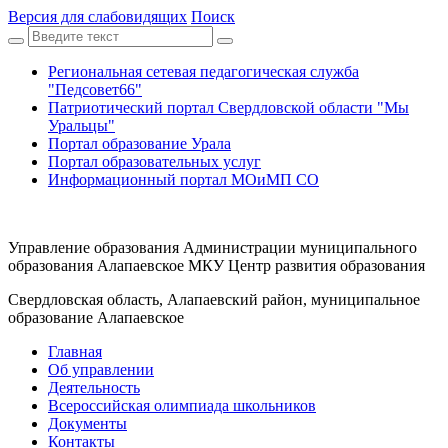
Версия для слабовидящих
Поиск
Региональная сетевая педагогическая служба
"Педсовет66"
Патриотический портал Свердловской области "Мы
Уральцы"
Портал образование Урала
Портал образовательных услуг
Информационный портал МОиМП СО
Управление образования Администрации муниципального
образования Алапаевское МКУ Центр развития образования
Свердловская область, Алапаевский район, муниципальное
образование Алапаевское
Главная
Об управлении
Деятельность
Всероссийская олимпиада школьников
Документы
Контакты