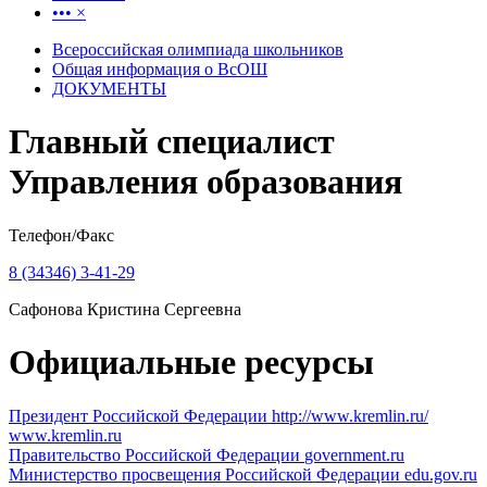
•••
×
Всероссийская олимпиада школьников
Общая информация о ВсОШ
ДОКУМЕНТЫ
Главный специалист
Управления образования
Телефон/Факс
8 (34346) 3-41-29
Сафонова Кристина Сергеевна
Официальные ресурсы
Президент Российской Федерации
http://www.kremlin.ru/
www.kremlin.ru
Правительство Российской Федерации
government.ru
Министерство просвещения Российской Федерации
edu.gov.ru