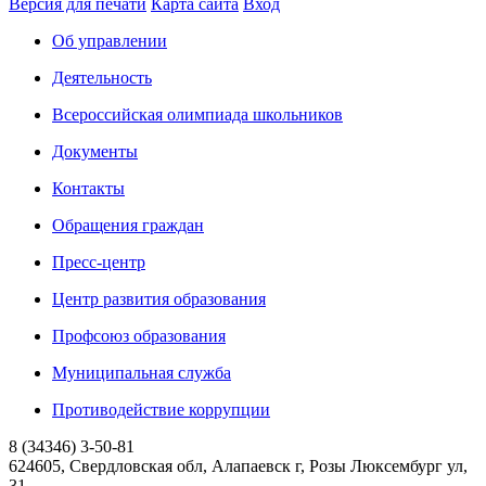
Версия для печати
Карта сайта
Вход
Об управлении
Деятельность
Всероссийская олимпиада школьников
Документы
Контакты
Обращения граждан
Пресс-центр
Центр развития образования
Профсоюз образования
Муниципальная служба
Противодействие коррупции
8 (34346) 3-50-81
624605, Свердловская обл, Алапаевск г, Розы Люксембург ул,
31